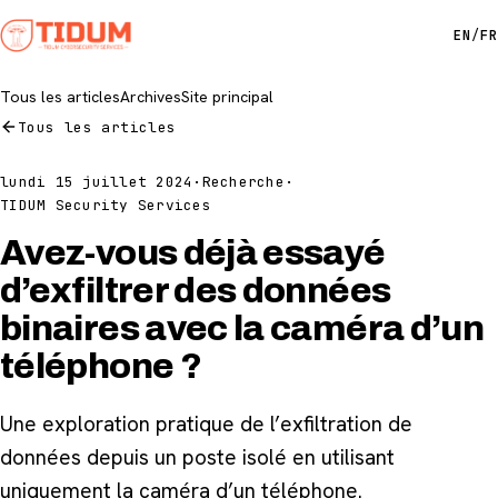
EN
/
FR
Tous les articles
Archives
Site principal
Tous les articles
lundi 15 juillet 2024
·
Recherche
·
TIDUM Security Services
Avez-vous déjà essayé
d’exfiltrer des données
binaires avec la caméra d’un
téléphone ?
Une exploration pratique de l’exfiltration de
données depuis un poste isolé en utilisant
uniquement la caméra d’un téléphone.